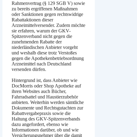
Rahmenvertrag (§ 129 SGB V) sowie
zu bereits ergriffenen Maßnahmen
oder Sanktionen gegen rechtswidrige
Rabattaktionen dieser
Arzneimittelversender. Zudem möchte
sie erfahren, warum der GKV-
Spitzenverband nicht gegen die
zunehmenden Rabatte der
niederländischen Anbieter vorgeht
und weshalb diese trotz Verstoßes
gegen die Apothekenbetriebsordnung
Arzneimittel nach Deutschland
versenden dürfen.
Hintergrund ist, dass Anbieter wie
DocMorris oder Shop Apotheke auf
ihren Websites auch Bücher,
Fahrradsattel und Haustierzubehör
anbieten. Weiterhin werden sämtliche
Dokumente und Rechtsgutachten zur
Rabattvergabepraxis sowie die
Haltung des GKV-Spitzenverbands
dazu angefordert, ebenso wie
Informationen darüber, ob und wie
Versicherungsnehmer über die damit