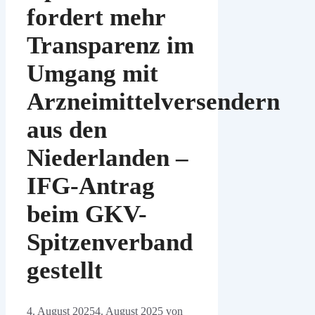
fordert mehr
Transparenz im
Umgang mit
Arzneimittelversendern
aus den
Niederlanden –
IFG-Antrag
beim GKV-
Spitzenverband
gestellt
4. August 2025
4. August 2025
von