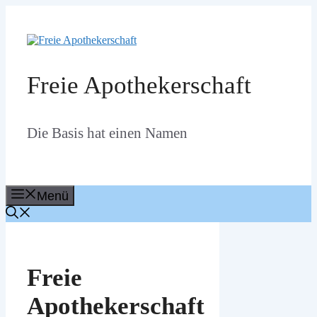
Zum
Inhalt
springen
Freie Apothekerschaft
Die Basis hat einen Namen
Menü
Freie
Apothekerschaft