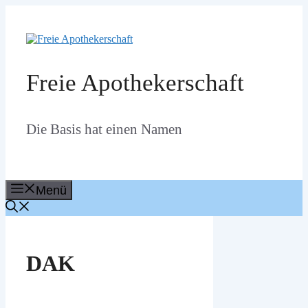
Zum
Inhalt
springen
Freie Apothekerschaft
Die Basis hat einen Namen
Menü
DAK