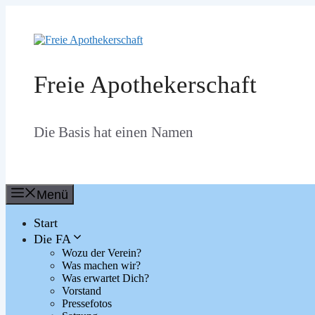
Zum
Inhalt
springen
Freie Apothekerschaft
Die Basis hat einen Namen
Menü
Start
Die FA
Wozu der Verein?
Was machen wir?
Was erwartet Dich?
Vorstand
Pressefotos