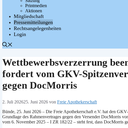
Satzung
Printmedien
Aktionen
Mitgliedschaft
Pressemitteilungen
Rechtsangelegenheiten
Login
Wettbewerbsverzerrung been
fordert vom GKV-Spitzenver
gegen DocMorris
2. Juli 2026
25. Juni 2026
von
Freie Apothekerschaft
Bünde, 25. Juni 2026 – Die Freie Apothekerschaft e.V. hat den GKV-
Grundlage des Rahmenvertrages gegen den Versender DocMorris vor
vom 6. November 2025 – I ZR 182/22 – steht fest, dass DocMorris ge