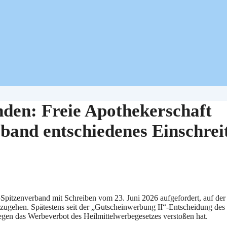
den: Freie Apothekerschaft
band entschiedenes Einschrei
Spitzenverband mit Schreiben vom 23. Juni 2026 aufgefordert, auf der
zugehen. Spätestens seit der „Gutscheinwerbung II“-Entscheidung d
gen das Werbeverbot des Heilmittelwerbegesetzes verstoßen hat.